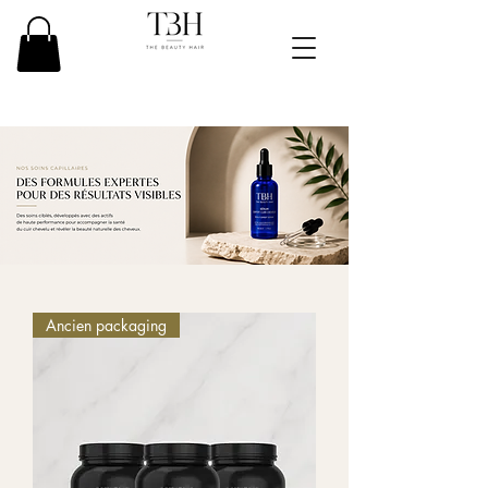
Ancien packaging