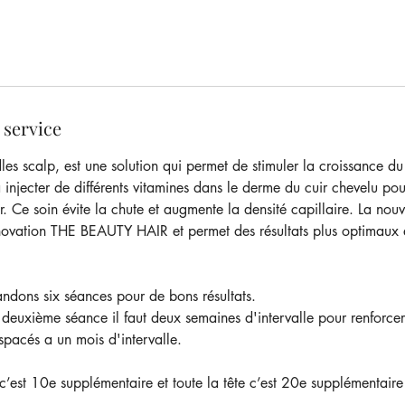
 service
es scalp, est une solution qui permet de stimuler la croissance du
 injecter de différents vitamines dans le derme du cuir chevelu pour 
. Ce soin évite la chute et augmente la densité capillaire. La nouv
nnovation THE BEAUTY HAIR et permet des résultats plus optimaux e
dons six séances pour de bons résultats.
 deuxième séance il faut deux semaines d'intervalle pour renforcer
spacés a un mois d'intervalle.
 c’est 10e supplémentaire et toute la tête c’est 20e supplémentair