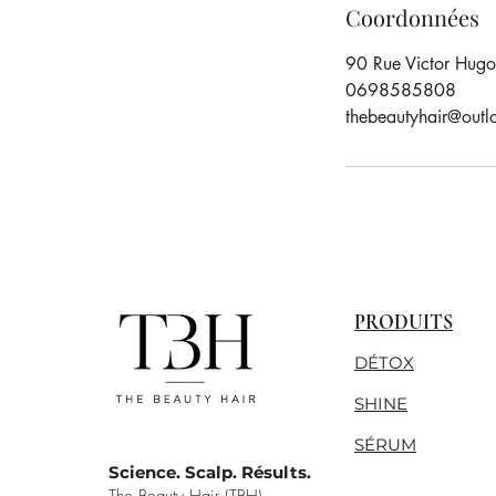
Coordonnées
90 Rue Victor Hugo,
0698585808
thebeautyhair@outlo
PRODUITS
DÉTOX
SHINE
SÉRUM
Science. Scalp. Résults.