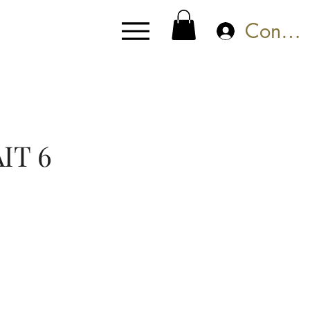
Connex
IT 6