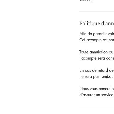
Politique d'an
Afin de garantir vo
Cet acompte est non
Toute annulation ou
l’acompte sera conse
En cas de retard de
ne sera pas rembou
Nous vous remercion
d’assurer un service