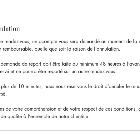
nulation
tre rendez-vous, un acompte vous sera demandé au moment de la r
 remboursable, quelle que soit la raison de l’annulation.
 demande de report doit être faite au minimum 48 heures à l’avan
rvé et ne pourra être reporté sur un autre rendez-vous.
 plus de 10 minutes, nous nous réservons le droit d’annuler le ren
rsé.
s de votre compréhension et de votre respect de ces conditions, 
 de qualité à l’ensemble de notre clientèle.