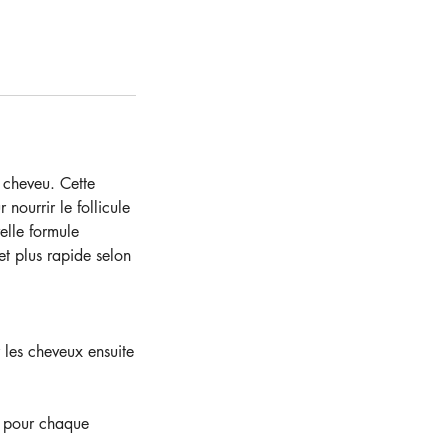
 cheveu. Cette
nourrir le follicule
elle formule
t plus rapide selon
 les cheveux ensuite
e pour chaque