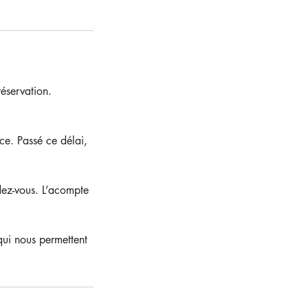
éservation.
ce. Passé ce délai,
dez-vous. L’acompte
qui nous permettent