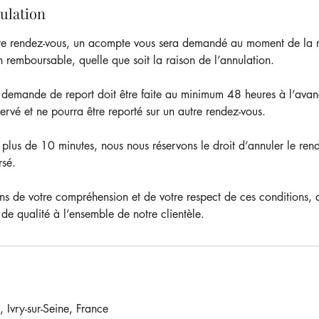
nulation
tre rendez-vous, un acompte vous sera demandé au moment de la r
 remboursable, quelle que soit la raison de l’annulation.
 demande de report doit être faite au minimum 48 heures à l’avan
rvé et ne pourra être reporté sur un autre rendez-vous.
 plus de 10 minutes, nous nous réservons le droit d’annuler le ren
rsé.
s de votre compréhension et de votre respect de ces conditions, 
 de qualité à l’ensemble de notre clientèle.
 Ivry-sur-Seine, France