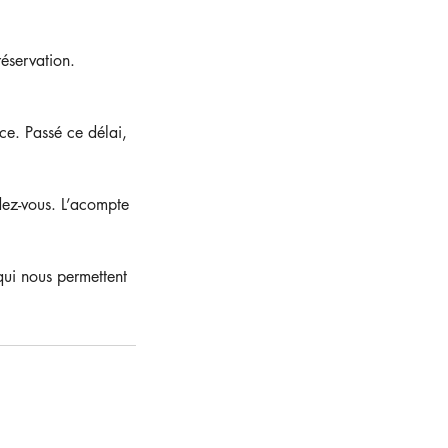
éservation.
ce. Passé ce délai,
dez-vous. L’acompte
qui nous permettent