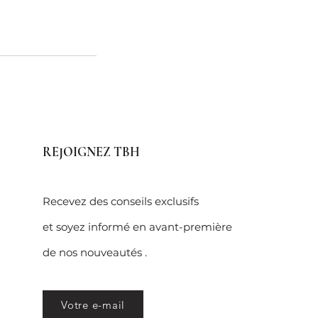
REJOIGNEZ TBH
Recevez des conseils exclusifs
et soyez informé en avant-première
de nos nouveautés .
Votre e-mail