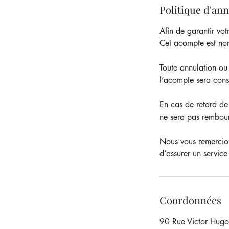
Politique d'an
Afin de garantir vo
Cet acompte est non
Toute annulation ou
l’acompte sera conse
En cas de retard de
ne sera pas rembou
Nous vous remercion
d’assurer un service
Coordonnées
90 Rue Victor Hugo,