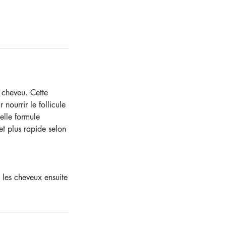
 cheveu. Cette
nourrir le follicule
elle formule
t plus rapide selon
 les cheveux ensuite